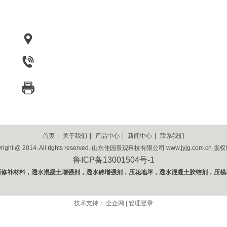
地址：山东省临邑县临盘
工
业园27号
电话：15965949979
电话：15166913131
首页
|
关于我们
|
产品中心
|
新闻中心
|
联系我们
yright @ 2014. All rights reserved. 山东佳园景观科技有限公司 www.jyjg.com.cn 版
鲁ICP备13001504号-1
面修补材料，透水混凝土增强剂，透水砖增强剂，压花地坪，透水混凝土胶结剂，压模
技术支持：
全企网
|
管理登录