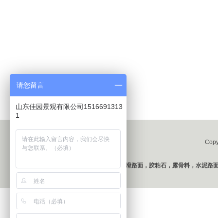
山东佳园景观科技有限公司
15965949979
全国服务热线：
请您留言
山东佳园景观有限公司1516691313
1
Cop
山东佳园景观一直致力于
彩色防滑路面，胶粘石，露骨料，水泥路