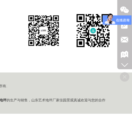
关注公众号
关注手机版
权所有.
地坪
的生产与销售，山东艺术地坪厂家佳园景观真诚欢迎与您的合作