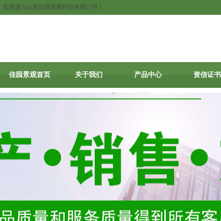
欢迎进入山东佳园景观科技有限公司！
佳园景观首页
关于我们
产品中心
资信证书