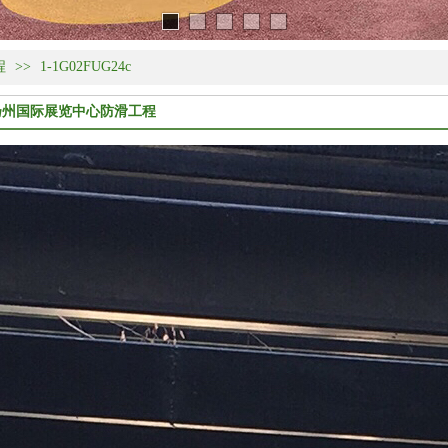
程
>>
1-1G02FUG24c
扬州国际展览中心防滑工程