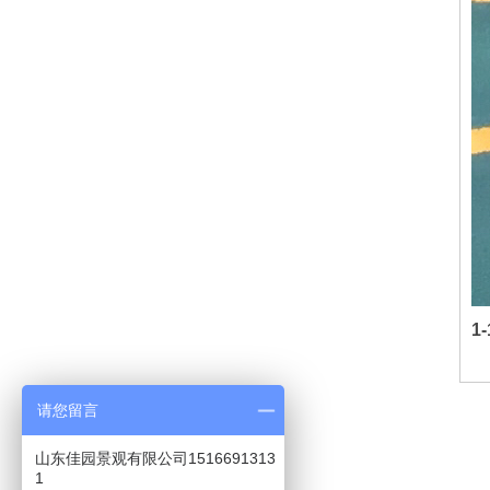
1
请您留言
山东佳园景观有限公司1516691313
山东佳园景观科技有限公司
1