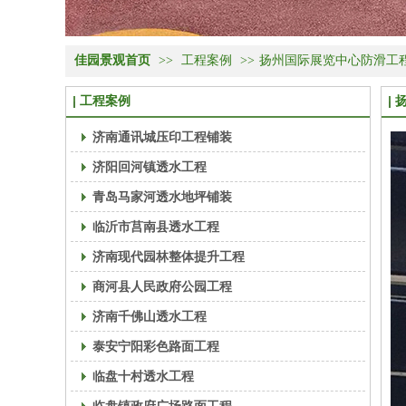
佳园景观首页
>>
工程案例
>>
扬州国际展览中心防滑工
工程案例
济南通讯城压印工程铺装
济阳回河镇透水工程
青岛马家河透水地坪铺装
临沂市莒南县透水工程
济南现代园林整体提升工程
商河县人民政府公园工程
济南千佛山透水工程
泰安宁阳彩色路面工程
临盘十村透水工程