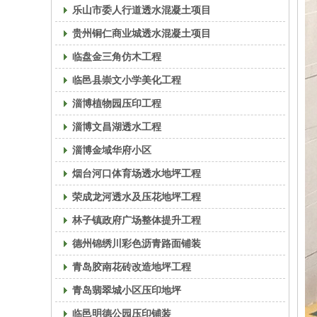
乐山市委人行道透水混凝土项目
贵州铜仁商业城透水混凝土项目
临盘金三角仿木工程
临邑县崇文小学美化工程
淄博植物园压印工程
淄博文昌湖透水工程
淄博金域华府小区
烟台河口体育场透水地坪工程
荣成龙河透水及压花地坪工程
林子镇政府广场整体提升工程
德州锦绣川彩色沥青路面铺装
青岛胶南花砖改造地坪工程
青岛翡翠城小区压印地坪
临邑明德公园压印铺装