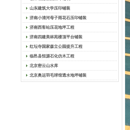
山东建筑大学压印铺装
济南小清河母子雨花石压印铺装
济南西客站压花地坪工程
济南四建美林苑楼顶平台铺装
红坛寺国家森立公园提升工程
临邑县恒源石化仿木工程
北京密云山水库
北京奥运羽毛球馆透水地坪铺装