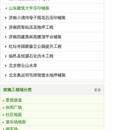
山东建筑大学压印铺装
济南小清河母子雨花石压印铺装
济南西客站压花地坪工程
济南四建美林苑楼顶平台铺装
红坛寺国家森立公园提升工程
临邑县恒源石化仿木工程
北京密云山水库
北京奥运羽毛球馆透水地坪铺装
按施工领域分类
更多
景观游道
休闲广场
社区地面
游乐场地面
停车场