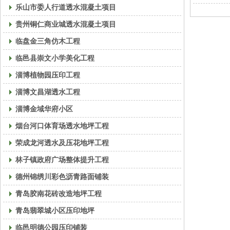
乐山市委人行道透水混凝土项目
贵州铜仁商业城透水混凝土项目
临盘金三角仿木工程
临邑县崇文小学美化工程
淄博植物园压印工程
淄博文昌湖透水工程
淄博金域华府小区
烟台河口体育场透水地坪工程
荣成龙河透水及压花地坪工程
林子镇政府广场整体提升工程
德州锦绣川彩色沥青路面铺装
青岛胶南花砖改造地坪工程
青岛翡翠城小区压印地坪
临邑明德公园压印铺装