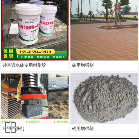
砂基透水砖专用树脂胶
砖用增强剂
砖用增强剂
砖用增强剂